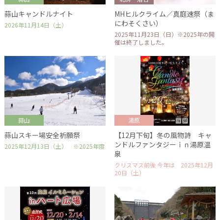
蒜山キャンドルナイト
MHヒルクライム／真庭速祭（ま
にわそくさい）
2026年11月14日（土）
2025年11月23日（日）※2025年の開
催は終了しました。
蒜山
湯原
蒜山スキー場安全祈願祭
【12月下旬】冬の風物詩 キャ
ンドルファンタジーｉｎ湯原温
2025年12月13日（土） ※2025年度
泉
クリスマス前後 今年は 2025年12月
20日（土）