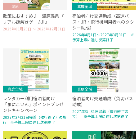
湯原
真庭全域
散策におすすめ♪ 湯原温泉『
宿泊者向け交通助成（高速バ
リアル謎解きゲーム!! 』
ス・JR・飛行機利用者へのタク
シー助成）
2025年03月29日 ～ 2026年12月31日
2026年4月1日～2027年3月31日 ※
予算上限に達し次第終了
真庭全域
真庭全域
レンタカー利用宿泊者向け
宿泊者向け交通助成（貸切バス
「まにこいん」ポイントプレゼ
助成）
ントキャンペーン
2027年3月31日帰着（催行終了ま
で） ※予算上限に達し次第終了
2027年3月31日帰着（催行終了）の旅
行 ※予算上限に達し次第終了