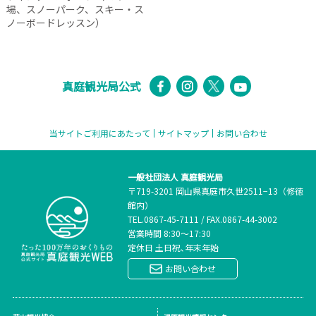
場、スノーパーク、スキー・ス
ノーボードレッスン）
真庭観光局公式
当サイトご利用にあたって
サイトマップ
お問い合わせ
一般社団法人 真庭観光局
〒719-3201 岡山県真庭市久世2511−13（修徳
館内）
TEL.
0867-45-7111
/
FAX.0867-44-3002
営業時間 8:30～17:30
定休日 土日祝､年末年始
お問い合わせ