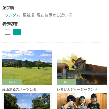
並び順
ランダム
更新順
現在位置から近い順
表示切替
蒜山
蒜山
蒜山高原スポーツ公園
ひるぜんジャージーランド