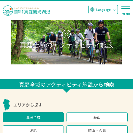
真庭全域のアクティビティ施設
真庭全域のアクティビティ施設から検索
エリアから探す
真庭全域
蒜山
湯原
勝山・久世