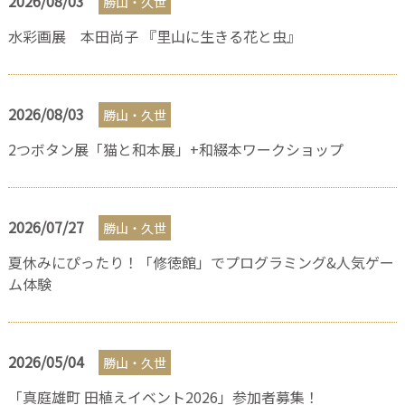
2026/08/03
勝山・久世
水彩画展 本田尚子 『里山に生きる花と虫』
2026/08/03
勝山・久世
2つボタン展「猫と和本展」+和綴本ワークショップ
2026/07/27
勝山・久世
夏休みにぴったり！「修徳館」でプログラミング&人気ゲー
ム体験
2026/05/04
勝山・久世
「真庭雄町 田植えイベント2026」参加者募集！