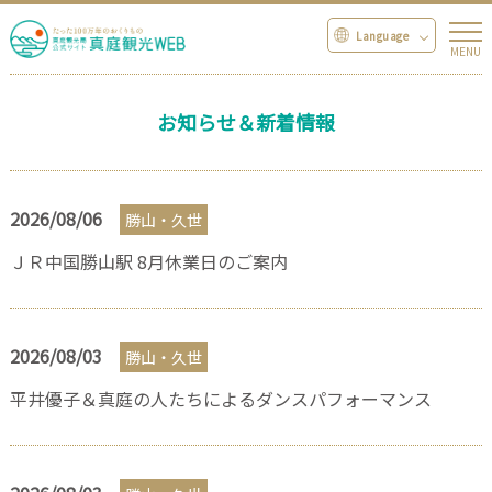
お知らせ＆新着情報
2026/08/06
勝山・久世
ＪＲ中国勝山駅 8月休業日のご案内
2026/08/03
勝山・久世
平井優子＆真庭の人たちによるダンスパフォーマンス