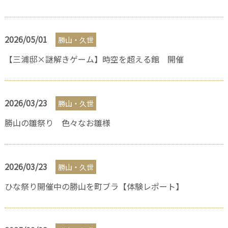
2026/05/01
勝山・久世
【三浦邸×謎解きゲーム】時空を超える館 開催
2026/03/23
勝山・久世
勝山の雛祭り 色々なお雛様
2026/03/23
勝山・久世
ひな祭り開催中の勝山を町ブラ【体験レポート】