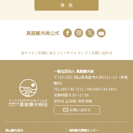
検 索
真庭観光局公式
当サイトご利用にあたって
サイトマップ
お問い合わせ
一般社団法人 真庭観光局
〒719-3201 岡山県真庭市久世2511−13（修徳
館内）
TEL.
0867-45-7111
/
FAX.0867-44-3002
営業時間 8:30～17:30
定休日 土日祝､年末年始
お問い合わせ
蒜山観光協会
湯原観光情報センター