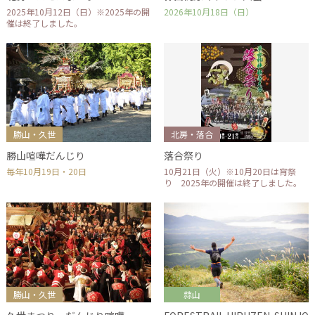
2025年10月12日（日）※2025年の開
2026年10月18日（日）
催は終了しました。
勝山・久世
北房・落合
勝山喧嘩だんじり
落合祭り
毎年10月19日・20日
10月21日（火）※10月20日は宵祭
り 2025年の開催は終了しました。
勝山・久世
蒜山