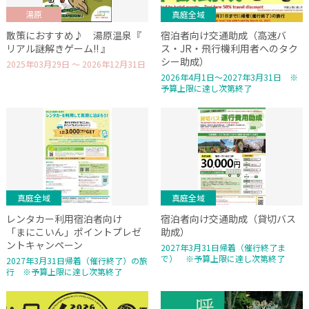
湯原
真庭全域
散策におすすめ♪ 湯原温泉『
宿泊者向け交通助成（高速バ
リアル謎解きゲーム!! 』
ス・JR・飛行機利用者へのタク
シー助成）
2025年03月29日 ～ 2026年12月31日
2026年4月1日～2027年3月31日 ※
予算上限に達し次第終了
真庭全域
真庭全域
レンタカー利用宿泊者向け
宿泊者向け交通助成（貸切バス
「まにこいん」ポイントプレゼ
助成）
ントキャンペーン
2027年3月31日帰着（催行終了ま
で） ※予算上限に達し次第終了
2027年3月31日帰着（催行終了）の旅
行 ※予算上限に達し次第終了