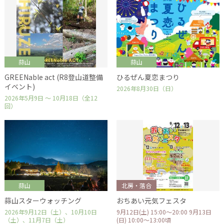
蒜山
蒜山
GREENable act (R8登山道整備
ひるぜん夏恋まつり
イベント)
2026年8月30日（日）
2026年5月9日 ～ 10月18日（全12
回）
蒜山
北房・落合
蒜山スターウォッチング
おちあい元気フェスタ
2026年9月12日（土）、10月10日
9月12日(土) 15:00～20:00 9月13日
（土）、11月7日（土）
(日) 10:00～13:00頃