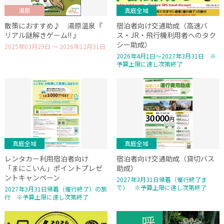
湯原
真庭全域
散策におすすめ♪ 湯原温泉『
宿泊者向け交通助成（高速バ
リアル謎解きゲーム!! 』
ス・JR・飛行機利用者へのタク
シー助成）
2025年03月29日 ～ 2026年12月31日
2026年4月1日～2027年3月31日 ※
予算上限に達し次第終了
真庭全域
真庭全域
レンタカー利用宿泊者向け
宿泊者向け交通助成（貸切バス
「まにこいん」ポイントプレゼ
助成）
ントキャンペーン
2027年3月31日帰着（催行終了ま
で） ※予算上限に達し次第終了
2027年3月31日帰着（催行終了）の旅
行 ※予算上限に達し次第終了