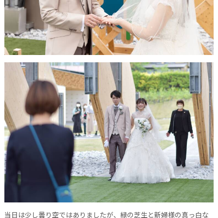
当日は少し曇り空ではありましたが、緑の芝生と新婦様の真っ白な