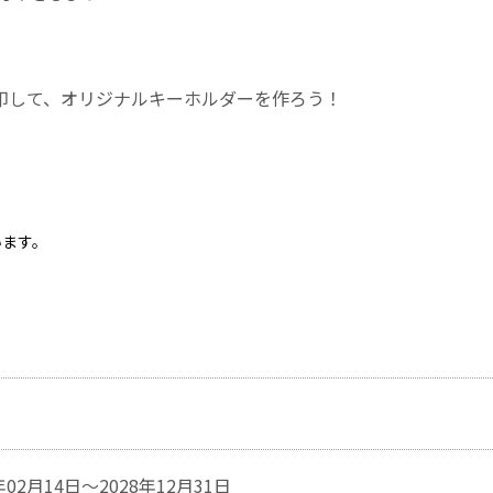
印して、オリジナルキーホルダーを作ろう！
います。
年02月14日～2028年12月31日