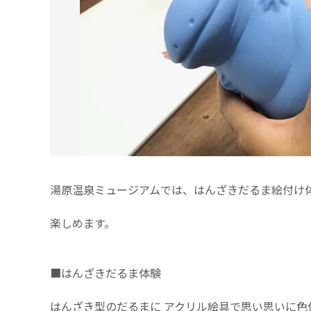
湯原温泉ミュージアムでは、はんざきだるま絵付け
楽しめます。
■はんざきだるま体験
はんざき型のだるまに アクリル絵具で思い思いに色