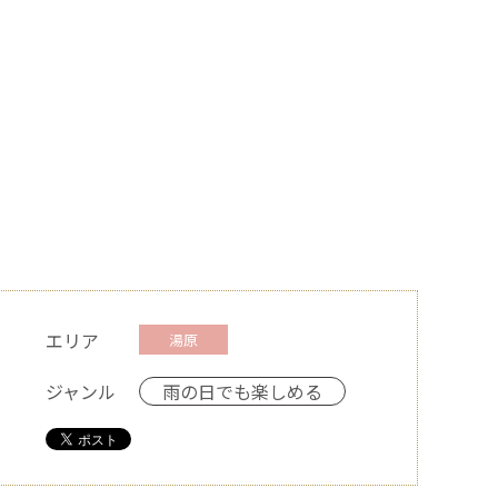
エリア
湯原
ジャンル
雨の日でも楽しめる