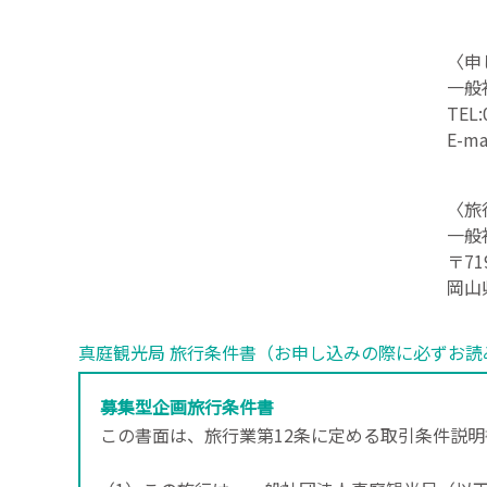
〈申
一般
TEL:
E-ma
〈旅
一般
〒7
岡山
真庭観光局 旅行条件書（お申し込みの際に必ずお読
募集型企画旅行条件書
この書面は、旅行業第12条に定める取引条件説明