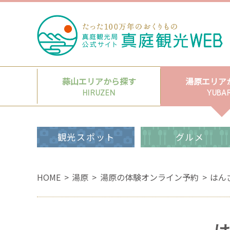
蒜山エリアから探す
湯原エリア
HIRUZEN
YUBA
観光スポット
グルメ
HOME
湯原
湯原の体験オンライン予約
はん