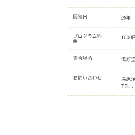
開催日
通年
プログラム料
1000
金
集合場所
湯原温
お問い合わせ
湯原
TEL：