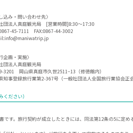
し込み・問い合わせ先〉
社団法人真庭観光局 [営業時間]8:30～17:30
0867-45-7111 FAX:0867-44-3002
il:info@maniwatrip.jp
行企画・実施〉
社団法人真庭観光局
19-3201 岡山県真庭市久世2511−13（修徳館内）
県知事登録旅行業第2-367号（一般社団法人全国旅行業協会正
みください）
書です。旅行契約が成立したときには、同法第12条の5に定め