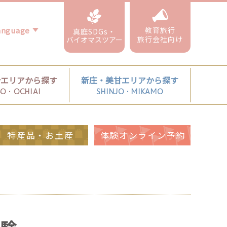
教育旅行
真庭SDGs・
旅行会社向け
バイオマスツアー
合エリアから探す
新庄・美甘エリアから探す
BO・OCHIAI
SHINJO・MIKAMO
特産品・お土産
体験オンライン予約