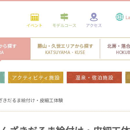
イベント
モデルコース
アクセス
から探す
勝山・久世エリアから探す
北房・落
RA
KATSUYAMA・KUSE
HOKU
アクティビティ施設
温泉・宿泊施設
ざきだるま絵付け・皮細工体験