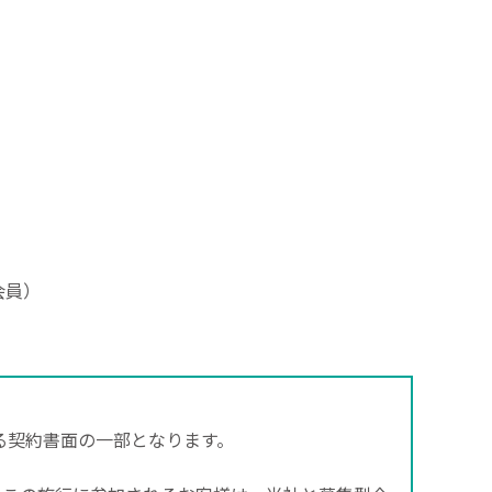
会員）
る契約書面の一部となります。