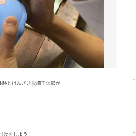
体験とはんざき皮細工体験が
付けをしよう！