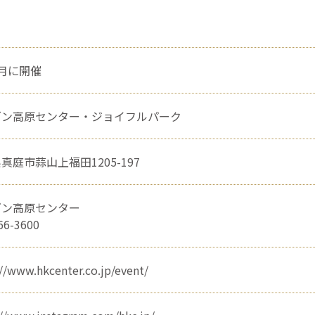
月に開催
ゼン高原センター・ジョイフルパーク
真庭市蒜山上福田1205-197
ゼン高原センター
66-3600
://www.hkcenter.co.jp/event/