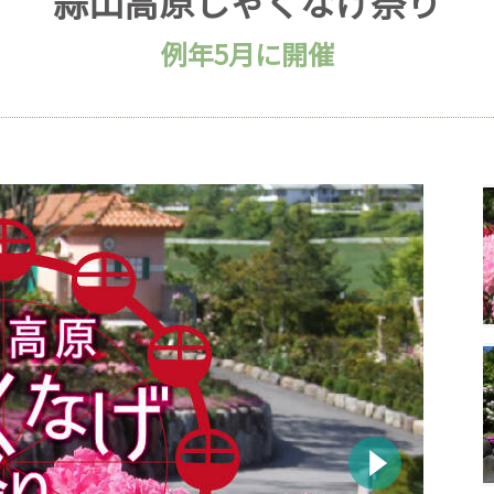
蒜山高原しゃくなげ祭り
例年5月に開催