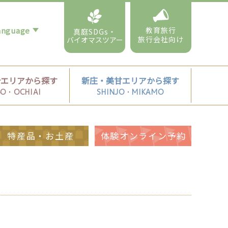
教育旅行
真庭SDGs・
旅行会社向け
バイオマスツアー
合エリアから探す
新庄・美甘エリアから探す
BO・OCHIAI
SHINJO・MIKAMO
特産品・お土産
体験オンライン予約