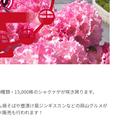
種類・15,000株のシャクナゲが咲き誇ります。
ん焼そばや壺漬け風ジンギスカンなどの蒜山グルメが
木販売も行われます！