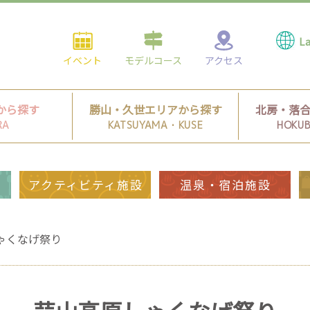
イベント
モデルコース
アクセス
から探す
勝山・久世エリアから探す
北房・落
RA
KATSUYAMA・KUSE
HOKU
アクティビティ施設
温泉・宿泊施設
ゃくなげ祭り