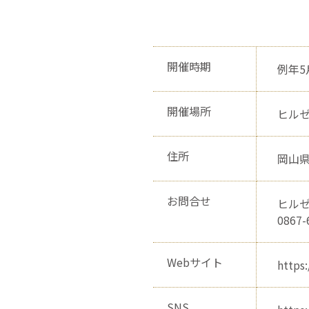
開催時期
例年5
開催場所
ヒル
住所
岡山県
お問合せ
ヒル
0867-
Webサイト
https
SNS