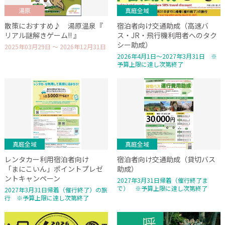
湯原
真庭全域
散策におすすめ♪ 湯原温泉『
宿泊者向け交通助成（高速バ
リアル謎解きゲーム!! 』
ス・JR・飛行機利用者へのタク
シー助成）
2025年03月29日 ～ 2026年12月31日
2026年4月1日～2027年3月31日 ※
予算上限に達し次第終了
真庭全域
真庭全域
レンタカー利用宿泊者向け
宿泊者向け交通助成（貸切バス
「まにこいん」ポイントプレゼ
助成）
ントキャンペーン
2027年3月31日帰着（催行終了ま
で） ※予算上限に達し次第終了
2027年3月31日帰着（催行終了）の旅
行 ※予算上限に達し次第終了