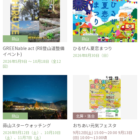
蒜山
蒜山
GREENable act (R8登山道整備
ひるぜん夏恋まつり
イベント)
2026年8月30日（日）
2026年5月9日 ～ 10月18日（全12
回）
蒜山
北房・落合
蒜山スターウォッチング
おちあい元気フェスタ
2026年9月12日（土）、10月10日
9月12日(土) 15:00～20:00 9月13日
（土）、11月7日（土）
(日) 10:00～13:00頃