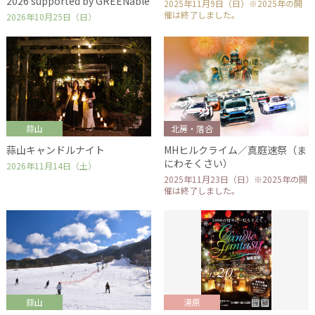
2026 supported by GREENable
2025年11月9日（日）※2025年の開
催は終了しました。
2026年10月25日（日）
蒜山
北房・落合
蒜山キャンドルナイト
MHヒルクライム／真庭速祭（ま
にわそくさい）
2026年11月14日（土）
2025年11月23日（日）※2025年の開
催は終了しました。
蒜山
湯原