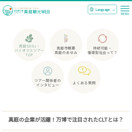
真庭SDGs・
真庭市概要
持続可能・
バイオマスツアー
真庭のあゆみ
循環型社会って？
TOP
ツアー関係者の
よくある質問
インタビュー
真庭の企業が活躍！万博で注目されたCLTとは？