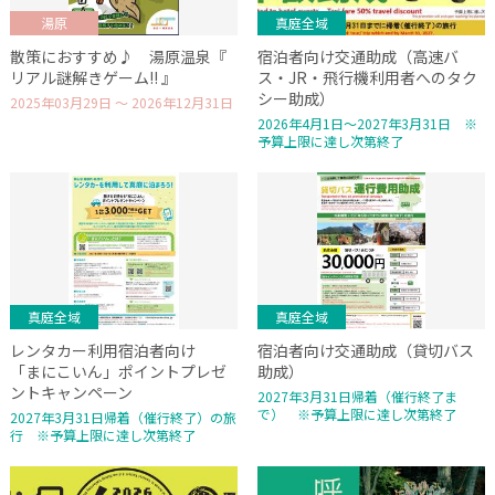
湯原
真庭全域
散策におすすめ♪ 湯原温泉『
宿泊者向け交通助成（高速バ
リアル謎解きゲーム!! 』
ス・JR・飛行機利用者へのタク
シー助成）
2025年03月29日 ～ 2026年12月31日
2026年4月1日～2027年3月31日 ※
予算上限に達し次第終了
真庭全域
真庭全域
レンタカー利用宿泊者向け
宿泊者向け交通助成（貸切バス
「まにこいん」ポイントプレゼ
助成）
ントキャンペーン
2027年3月31日帰着（催行終了ま
で） ※予算上限に達し次第終了
2027年3月31日帰着（催行終了）の旅
行 ※予算上限に達し次第終了