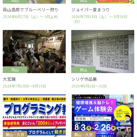
蒜山
蒜山
蒜山高原でブルーベリー狩り
ジョイパー夏まつり
2026年6月27日（土）～ 9月上旬
2026年7月18日（土） ～ 8月30日
（日）
蒜山
蒜山
大宮踊
シリゲ作品展
2026年7月18日～8月19日
2026年8月1日～31日
勝山・久世
勝山・久世