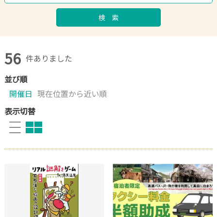
検 索
56
件ありました
並び順
開催日
現在位置から近い順
表示切替