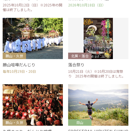
2025年10月12日（日）※2025年の開
2026年10月18日（日）
催は終了しました。
勝山・久世
北房・落合
勝山喧嘩だんじり
落合祭り
毎年10月19日・20日
10月21日（火）※10月20日は宵祭
り 2025年の開催は終了しました。
勝山・久世
蒜山